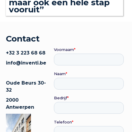
maar ook een hele stap
vooruit”
Contact
+32 3 223 68 68
info@inventi.be
Oude Beurs 30-
32
2000
Antwerpen