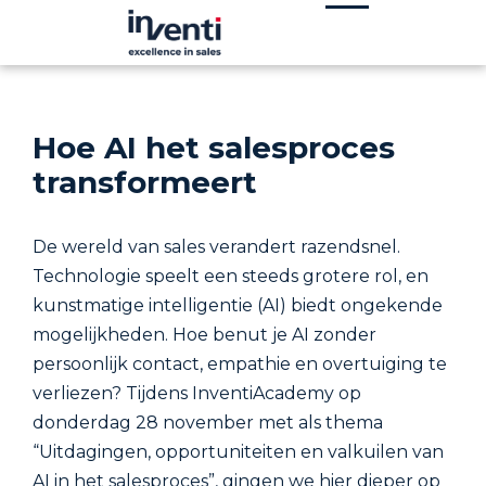
Hoe AI het salesproces
transformeert
De wereld van sales verandert razendsnel.
Technologie speelt een steeds grotere rol, en
kunstmatige intelligentie (AI) biedt ongekende
mogelijkheden. Hoe benut je AI zonder
persoonlijk contact, empathie en overtuiging te
verliezen? Tijdens InventiAcademy op
donderdag 28 november met als thema
“Uitdagingen, opportuniteiten en valkuilen van
AI in het salesproces”, gingen we hier dieper op