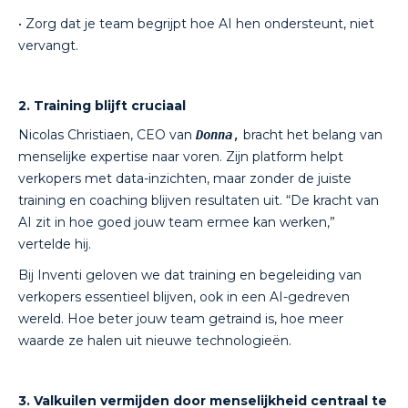
• Zorg dat je team begrijpt hoe AI hen ondersteunt, niet
vervangt.
2. Training blijft cruciaal
Nicolas Christiaen, CEO van
bracht het belang van
Donna
,
menselijke expertise naar voren. Zijn platform helpt
verkopers met data-inzichten, maar zonder de juiste
training en coaching blijven resultaten uit. “De kracht van
AI zit in hoe goed jouw team ermee kan werken,”
vertelde hij.
Bij Inventi geloven we dat training en begeleiding van
verkopers essentieel blijven, ook in een AI-gedreven
wereld. Hoe beter jouw team getraind is, hoe meer
waarde ze halen uit nieuwe technologieën.
3. Valkuilen vermijden door menselijkheid centraal te