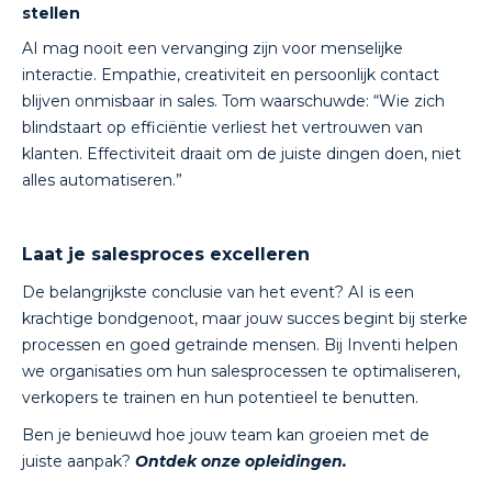
stellen
AI mag nooit een vervanging zijn voor menselijke
interactie. Empathie, creativiteit en persoonlijk contact
blijven onmisbaar in sales. Tom waarschuwde: “Wie zich
blindstaart op efficiëntie verliest het vertrouwen van
klanten. Effectiviteit draait om de juiste dingen doen, niet
alles automatiseren.”
Laat je salesproces excelleren
De belangrijkste conclusie van het event? AI is een
krachtige bondgenoot, maar jouw succes begint bij sterke
processen en goed getrainde mensen. Bij Inventi helpen
we organisaties om hun salesprocessen te optimaliseren,
verkopers te trainen en hun potentieel te benutten.
Ben je benieuwd hoe jouw team kan groeien met de
juiste aanpak?
Ontdek onze opleidingen.