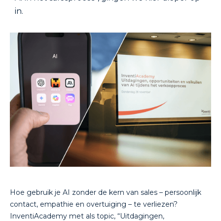
in.
Hoe gebruik je AI zonder de kern van sales – persoonlijk
contact, empathie en overtuiging – te verliezen?
InventiAcademy met als topic, “Uitdagingen,