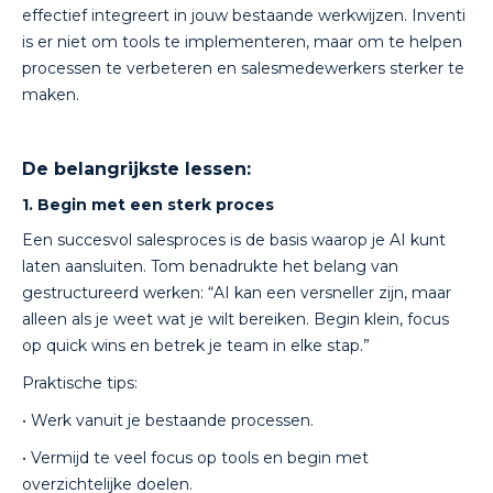
effectief integreert in jouw bestaande werkwijzen. Inventi
is er niet om tools te implementeren, maar om te helpen
processen te verbeteren en salesmedewerkers sterker te
maken.
De belangrijkste lessen:
1. Begin met een sterk proces
Een succesvol salesproces is de basis waarop je AI kunt
laten aansluiten. Tom benadrukte het belang van
gestructureerd werken: “AI kan een versneller zijn, maar
alleen als je weet wat je wilt bereiken. Begin klein, focus
op quick wins en betrek je team in elke stap.”
Praktische tips:
• Werk vanuit je bestaande processen.
• Vermijd te veel focus op tools en begin met
overzichtelijke doelen.