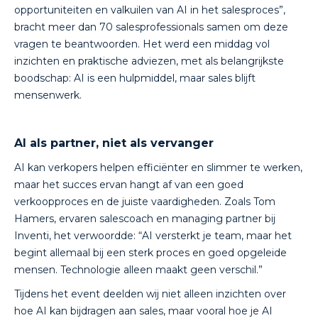
opportuniteiten en valkuilen van AI in het salesproces”,
bracht meer dan 70 salesprofessionals samen om deze
vragen te beantwoorden. Het werd een middag vol
inzichten en praktische adviezen, met als belangrijkste
boodschap: AI is een hulpmiddel, maar sales blijft
mensenwerk.
AI als partner, niet als vervanger
AI kan verkopers helpen efficiënter en slimmer te werken,
maar het succes ervan hangt af van een goed
verkoopproces en de juiste vaardigheden. Zoals Tom
Hamers, ervaren salescoach en managing partner bij
Inventi, het verwoordde: “AI versterkt je team, maar het
begint allemaal bij een sterk proces en goed opgeleide
mensen. Technologie alleen maakt geen verschil.”
Tijdens het event deelden wij niet alleen inzichten over
hoe AI kan bijdragen aan sales, maar vooral hoe je AI